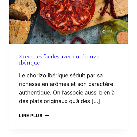
3 recettes faciles avec du chorizo
ibérique
Le chorizo ibérique séduit par sa
richesse en arômes et son caractère
authentique. On l’associe aussi bien à
des plats originaux qu’à des […]
3
LIRE PLUS
RECETTES
FACILES
AVEC