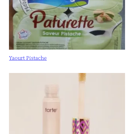
Yaourt Pistache