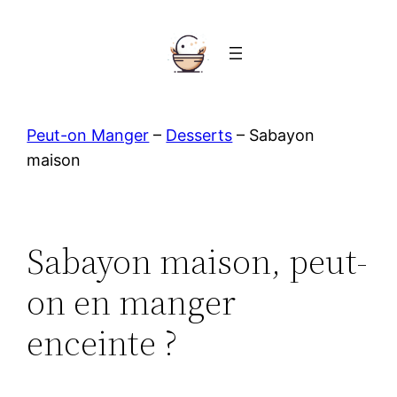
Aller
au
contenu
Peut-on Manger
–
Desserts
–
Sabayon
maison
Sabayon maison, peut-
on en manger
enceinte ?