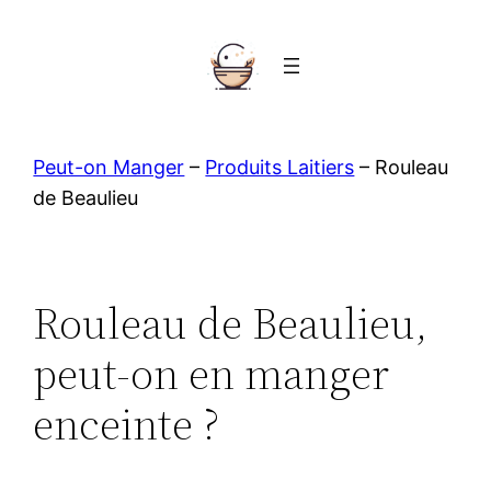
Aller
au
contenu
Peut-on Manger
–
Produits Laitiers
–
Rouleau
de Beaulieu
Rouleau de Beaulieu,
peut-on en manger
enceinte ?