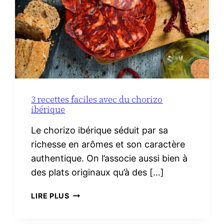
3 recettes faciles avec du chorizo
ibérique
Le chorizo ibérique séduit par sa
richesse en arômes et son caractère
authentique. On l’associe aussi bien à
des plats originaux qu’à des […]
3
LIRE PLUS
RECETTES
FACILES