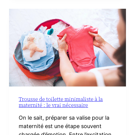
AVEC
DU
CHORIZO
IBÉRIQUE
Trousse de toilette minimaliste à la
maternité : le vrai nécessaire
On le sait, préparer sa valise pour la
maternité est une étape souvent
chargée d’émotion. Entre l’excitation