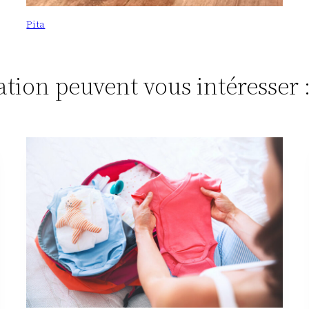
Pita
tation peuvent vous intéresser 