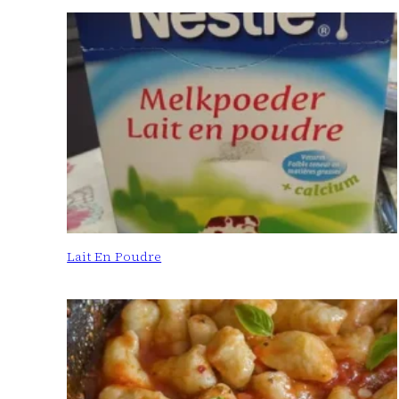
Lait En Poudre