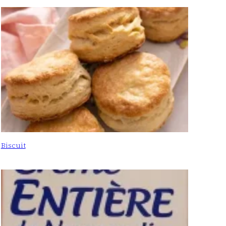
Biscuit