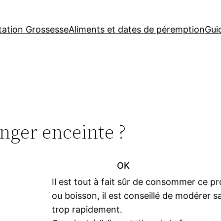
tation Grossesse
Aliments et dates de péremption
Gui
nger enceinte ?
OK
Il est tout à fait sûr de consommer ce p
ou boisson, il est conseillé de modérer
trop rapidement.