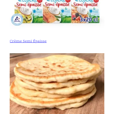
Crème Semi Épaisse