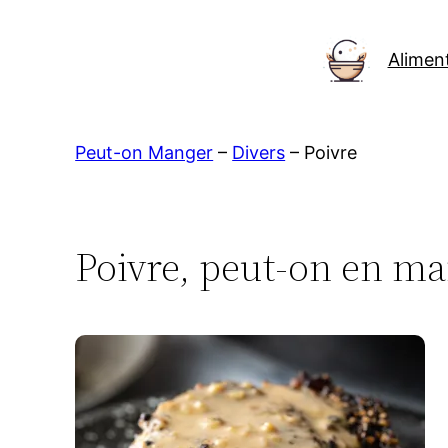
Aller
au
Alimen
contenu
Peut-on Manger
–
Divers
–
Poivre
Poivre, peut-on en ma