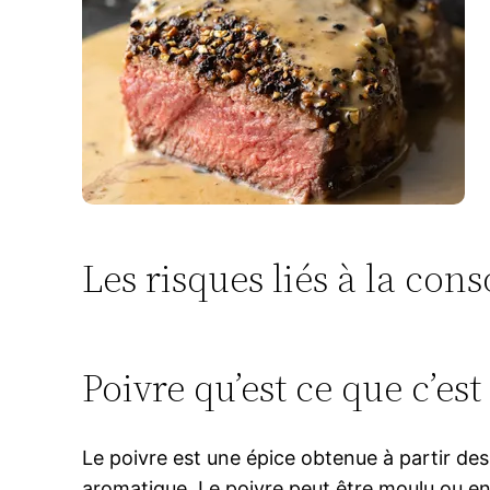
Les risques liés à la co
Poivre qu’est ce que c’est
Le poivre est une épice obtenue à partir des 
aromatique. Le poivre peut être moulu ou en gr