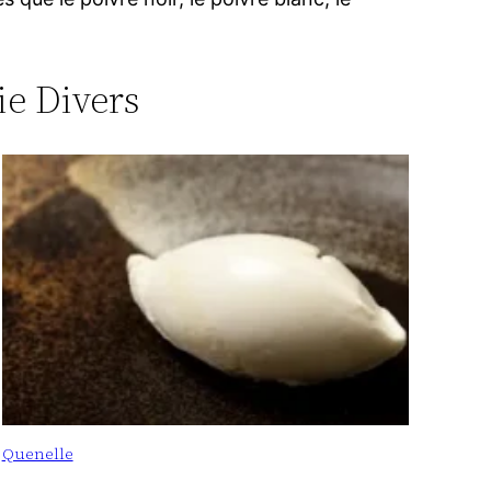
ie Divers
Quenelle