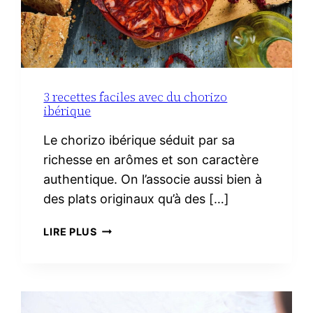
3 recettes faciles avec du chorizo
ibérique
Le chorizo ibérique séduit par sa
richesse en arômes et son caractère
authentique. On l’associe aussi bien à
des plats originaux qu’à des […]
3
LIRE PLUS
RECETTES
FACILES
AVEC
DU
CHORIZO