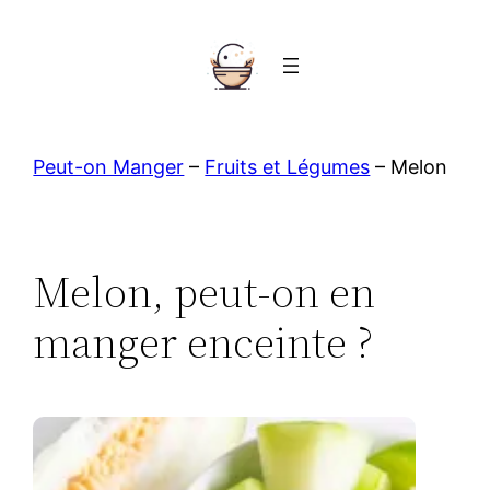
Aller
au
contenu
Peut-on Manger
–
Fruits et Légumes
–
Melon
Melon, peut-on en
manger enceinte ?