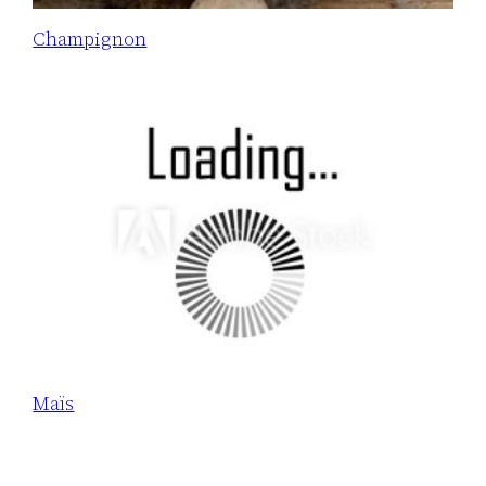
Champignon
Maïs