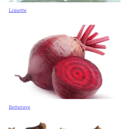
Limette
Betterave