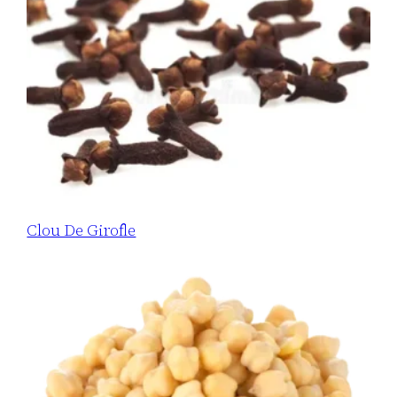
Clou De Girofle