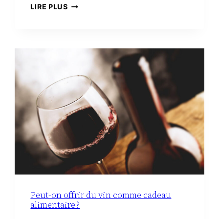
TROUSSE
LIRE PLUS
DE
TOILETTE
MINIMALISTE
À
LA
MATERNITÉ :
LE
VRAI
NÉCESSAIRE
Peut-on offrir du vin comme cadeau
alimentaire ?