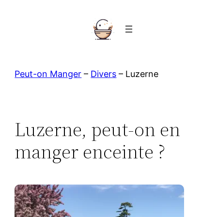
Aller
au
contenu
Peut-on Manger
–
Divers
–
Luzerne
Luzerne, peut-on en
manger enceinte ?