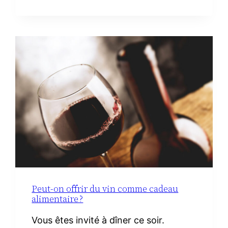
DE
TOILETTE
MINIMALISTE
À
LA
MATERNITÉ :
LE
VRAI
NÉCESSAIRE
Peut-on offrir du vin comme cadeau
alimentaire ?
Vous êtes invité à dîner ce soir.