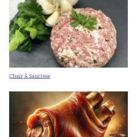
Chair À Saucisse