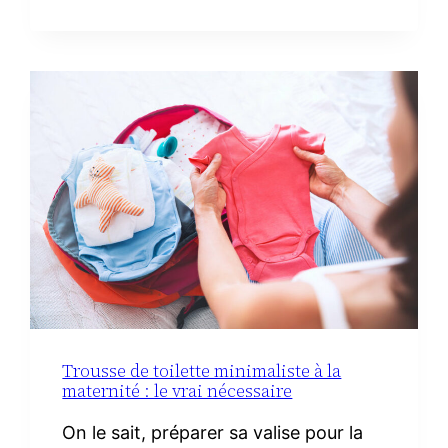
RECETTES
FACILES
AVEC
DU
CHORIZO
IBÉRIQUE
Trousse de toilette minimaliste à la
maternité : le vrai nécessaire
On le sait, préparer sa valise pour la