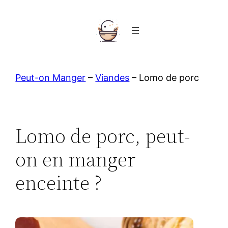
Aller
au
contenu
Peut-on Manger
–
Viandes
–
Lomo de porc
Lomo de porc, peut-
on en manger
enceinte ?