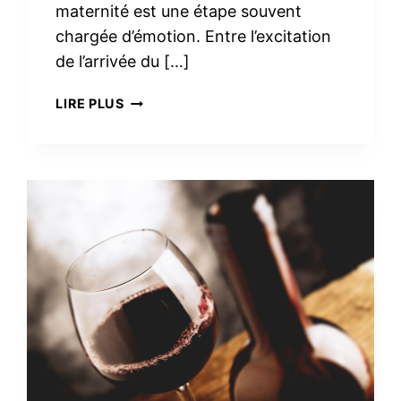
maternité est une étape souvent
chargée d’émotion. Entre l’excitation
de l’arrivée du […]
TROUSSE
LIRE PLUS
DE
TOILETTE
MINIMALISTE
À
LA
MATERNITÉ :
LE
VRAI
NÉCESSAIRE