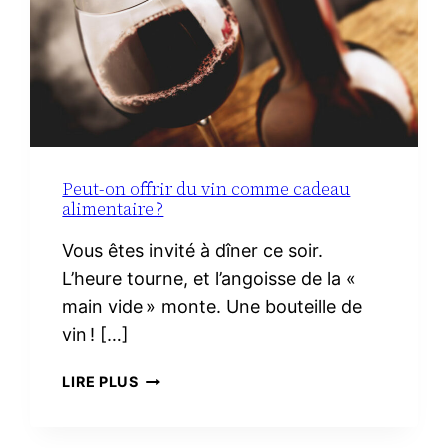
NÉCESSAIRE
Peut-on offrir du vin comme cadeau
alimentaire ?
Vous êtes invité à dîner ce soir.
L’heure tourne, et l’angoisse de la «
main vide » monte. Une bouteille de
vin ! […]
PEUT-
LIRE PLUS
ON
OFFRIR
DU