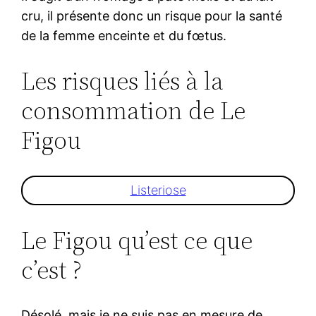
cru, il présente donc un risque pour la santé
de la femme enceinte et du fœtus.
Les risques liés à la
consommation de Le
Figou
Listeriose
Le Figou qu’est ce que
c’est ?
Désolé, mais je ne suis pas en mesure de