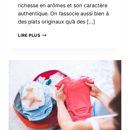
richesse en arômes et son caractère
authentique. On l’associe aussi bien à
des plats originaux qu’à des […]
3
LIRE PLUS
RECETTES
FACILES
AVEC
DU
CHORIZO
IBÉRIQUE