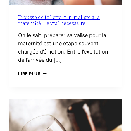
Trousse de toilette minimaliste à la
maternité : le vrai nécessaire
On le sait, préparer sa valise pour la
maternité est une étape souvent
chargée d’émotion. Entre l’excitation
de l’arrivée du […]
TROUSSE
LIRE PLUS
DE
TOILETTE
MINIMALISTE
À
LA
MATERNITÉ :
LE
VRAI