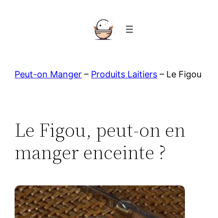
Aller
au
contenu
Peut-on Manger
–
Produits Laitiers
–
Le Figou
Le Figou, peut-on en
manger enceinte ?