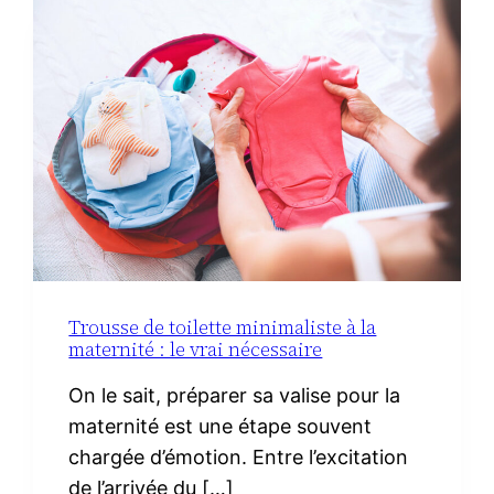
CHORIZO
IBÉRIQUE
Trousse de toilette minimaliste à la
maternité : le vrai nécessaire
On le sait, préparer sa valise pour la
maternité est une étape souvent
chargée d’émotion. Entre l’excitation
de l’arrivée du […]