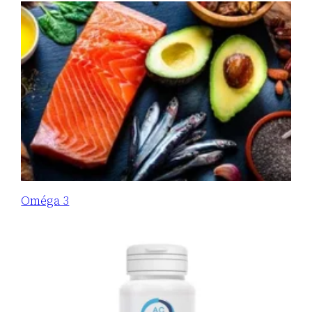
Oméga 3