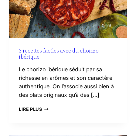
3 recettes faciles avec du chorizo
ibérique
Le chorizo ibérique séduit par sa
richesse en arômes et son caractère
authentique. On l’associe aussi bien à
des plats originaux qu’à des […]
3
LIRE PLUS
RECETTES
FACILES
AVEC
DU