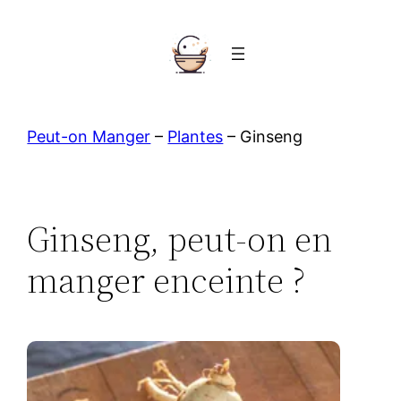
Aller
au
contenu
Peut-on Manger
–
Plantes
–
Ginseng
Ginseng, peut-on en
manger enceinte ?