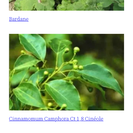
Bardane
Cinnamomum Camphora Ct 1,8 Cinéole