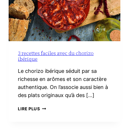
3 recettes faciles avec du chorizo
ibérique
Le chorizo ibérique séduit par sa
richesse en arômes et son caractère
authentique. On l’associe aussi bien à
des plats originaux qu’à des […]
3
LIRE PLUS
RECETTES
FACILES
AVEC