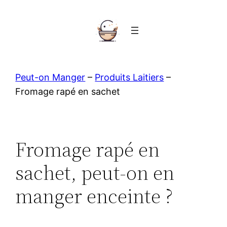
Aller
au
contenu
Peut-on Manger
–
Produits Laitiers
–
Fromage rapé en sachet
Fromage rapé en
sachet, peut-on en
manger enceinte ?