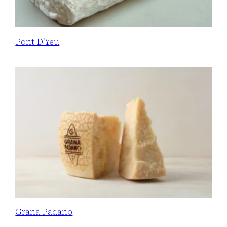
Pont D’Yeu
Grana Padano