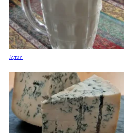
Ayran