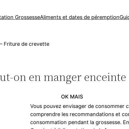
tation Grossesse
Aliments et dates de péremption
Gui
–
Friture de crevette
peut-on en manger enceinte 
OK MAIS
Vous pouvez envisager de consommer ce
comprendre les recommandations et cont
consommation pendant la grossesse. En c