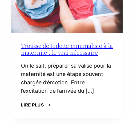
Trousse de toilette minimaliste à la
maternité : le vrai nécessaire
On le sait, préparer sa valise pour la
maternité est une étape souvent
chargée d’émotion. Entre
l’excitation de l’arrivée du […]
TROUSSE
LIRE PLUS
DE
TOILETTE
MINIMALISTE
À