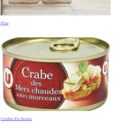
Plie
Crabe En Boite