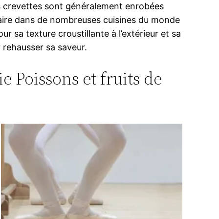
 Les crevettes sont généralement enrobées
pulaire dans de nombreuses cuisines du monde
ur sa texture croustillante à l’extérieur et sa
r rehausser sa saveur.
e Poissons et fruits de