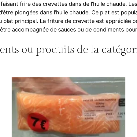
n faisant frire des crevettes dans de l’huile chaude.
 d’être plongées dans l’huile chaude. Ce plat est po
plat principal. La friture de crevette est appréciée po
peut être accompagnée de sauces ou de condiments pou
ments ou produits de la catégori