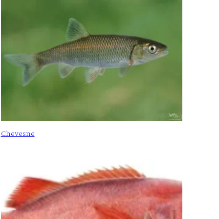
Chevesne