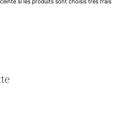
inte si les produits sont choisis très frais
tte