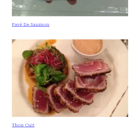
Pavé De Saumon
Thon Cuit