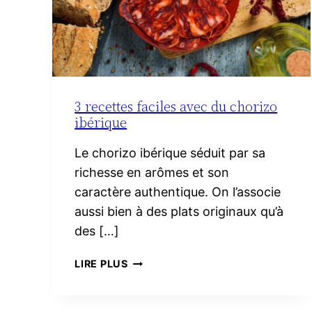
3 recettes faciles avec du chorizo
ibérique
Le chorizo ibérique séduit par sa
richesse en arômes et son
caractère authentique. On l’associe
aussi bien à des plats originaux qu’à
des […]
3
LIRE PLUS
RECETTES
FACILES
AVEC