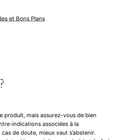
des et Bons Plans
?
 produit, mais assurez-vous de bien
re-indications associées à la
as de doute, mieux vaut s’abstenir.