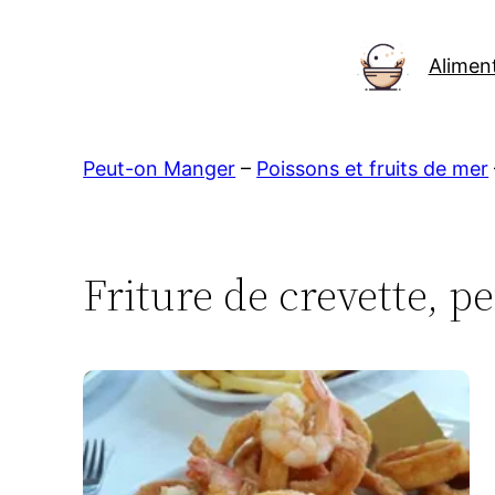
Aller
au
Alimen
contenu
Peut-on Manger
–
Poissons et fruits de mer
Friture de crevette, 