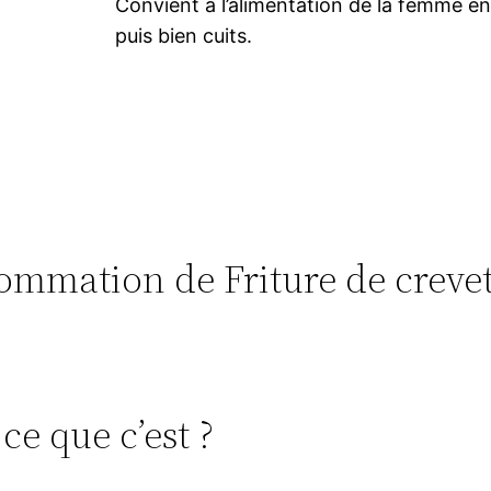
Convient à l’alimentation de la femme ence
puis bien cuits.
nsommation de Friture de creve
 ce que c’est ?