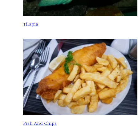
Tilapia
Fish And Chips