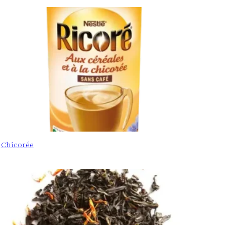
Chicorée