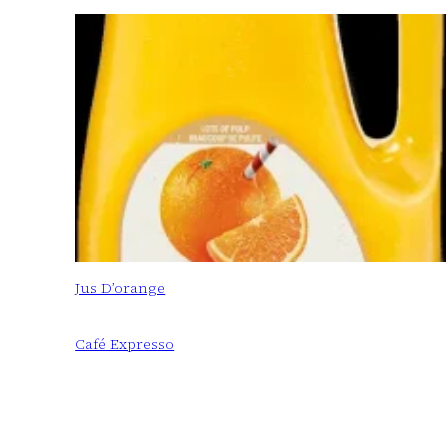
Jus D’orange
Café Expresso