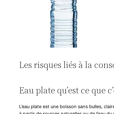
Les risques liés à la co
Eau plate qu’est ce que c’
L’eau plate est une boisson sans bulles, cla
à partir de sources naturelles ou de l’eau d