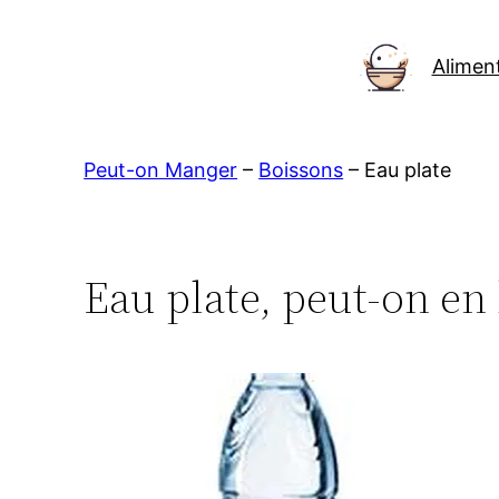
Aller
au
Alimen
contenu
Peut-on Manger
–
Boissons
–
Eau plate
Eau plate, peut-on en 