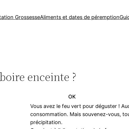
tation Grossesse
Aliments et dates de péremption
Gui
boire enceinte ?
OK
Vous avez le feu vert pour déguster ! Au
consommation. Mais souvenez-vous, tout
précipitation.