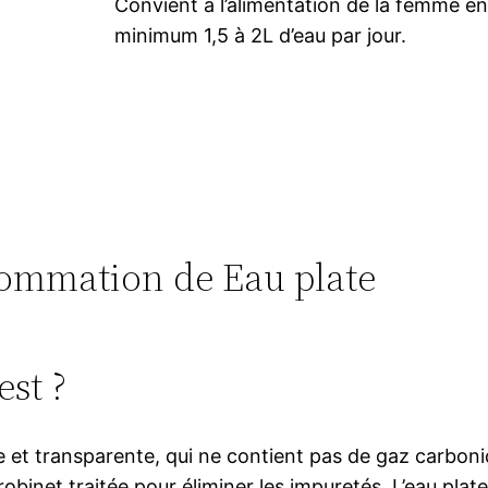
Convient à l’alimentation de la femme e
minimum 1,5 à 2L d’eau par jour.
nsommation de Eau plate
est ?
ire et transparente, qui ne contient pas de gaz carbo
u robinet traitée pour éliminer les impuretés. L’eau 