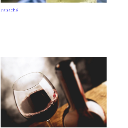
Panaché
: