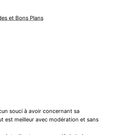
des et Bons Plans
cun souci à avoir concernant sa
 est meilleur avec modération et sans