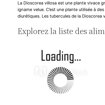
La Dioscorea villosa est une plante vivace
igname velue. C’est une plante utilisée à d
diurétiques. Les tubercules de la Dioscorea
Explorez la liste des ali