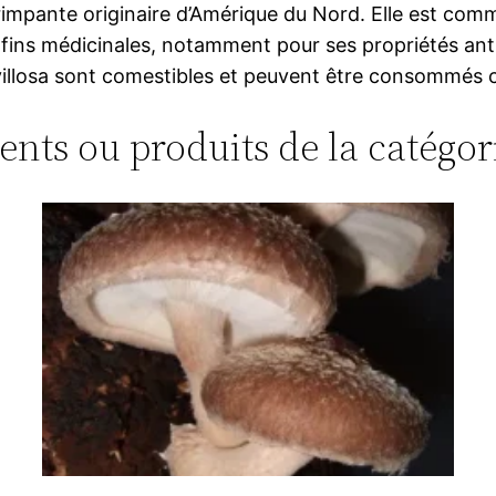
 grimpante originaire d’Amérique du Nord. Elle est 
es fins médicinales, notamment pour ses propriétés an
 villosa sont comestibles et peuvent être consommés c
ments ou produits de la catégor