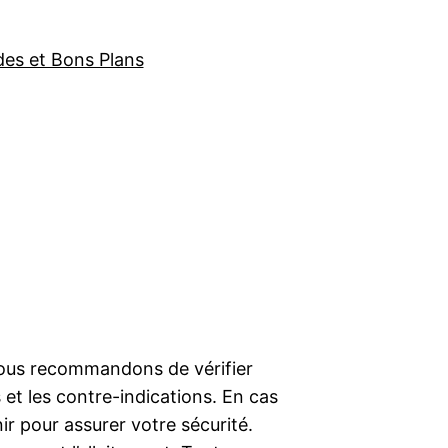
des et Bons Plans
ous recommandons de vérifier
 et les contre-indications. En cas
nir pour assurer votre sécurité.