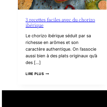
3 recettes faciles avec du chorizo
ibérique
Le chorizo ibérique séduit par sa
richesse en arômes et son
caractère authentique. On l’associe
aussi bien à des plats originaux qu’à
des […]
3
LIRE PLUS
RECETTES
FACILES
AVEC
DU
CHORIZO
IBÉRIQUE