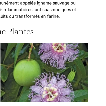
communément appelée igname sauvage ou
ti-inflammatoires, antispasmodiques et
uits ou transformés en farine.
ie Plantes