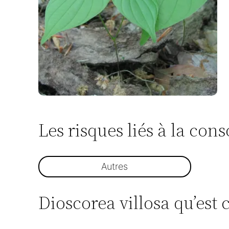
Les risques liés à la co
Autres
Dioscorea villosa qu’est c