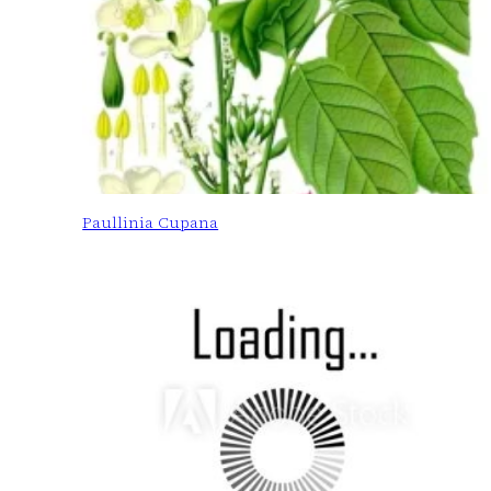
Paullinia Cupana