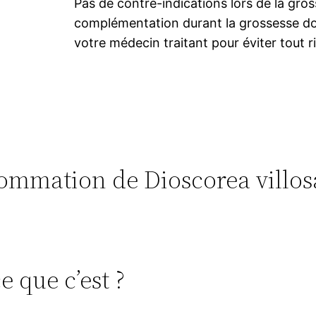
Pas de contre-indications lors de la gros
complémentation durant la grossesse doit
votre médecin traitant pour éviter tout 
nsommation de Dioscorea villos
e que c’est ?