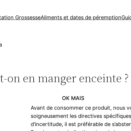
tation Grossesse
Aliments et dates de péremption
Gui
a
ut-on en manger enceinte ?
OK MAIS
Avant de consommer ce produit, nous v
soigneusement les directives spécifiques
d’incertitude, il est préférable de s’abste