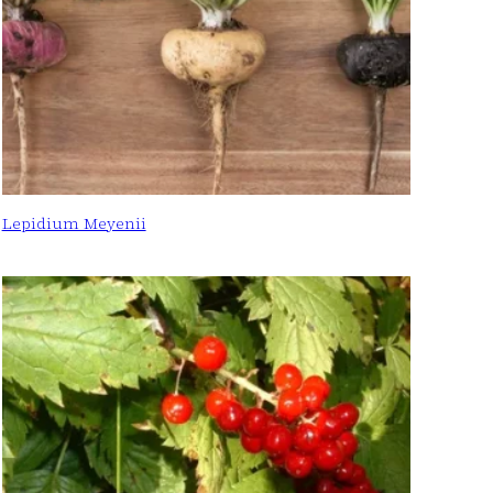
Lepidium Meyenii