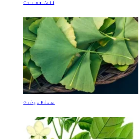
Charbon Actif
Ginkgo Biloba