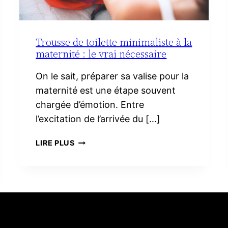
Trousse de toilette minimaliste à la
maternité : le vrai nécessaire
On le sait, préparer sa valise pour la
maternité est une étape souvent
chargée d’émotion. Entre
l’excitation de l’arrivée du […]
TROUSSE
LIRE PLUS
DE
TOILETTE
MINIMALISTE
À
LA
MATERNITÉ :
LE