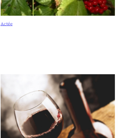
Actée
: