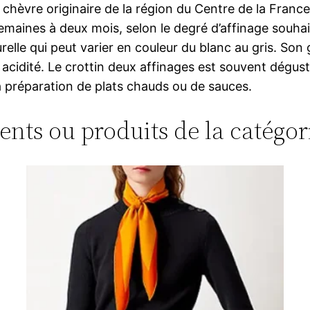
hèvre originaire de la région du Centre de la France. I
emaines à deux mois, selon le degré d’affinage souha
elle qui peut varier en couleur du blanc au gris. Son
acidité. Le crottin deux affinages est souvent dégust
la préparation de plats chauds ou de sauces.
ments ou produits de la catégor