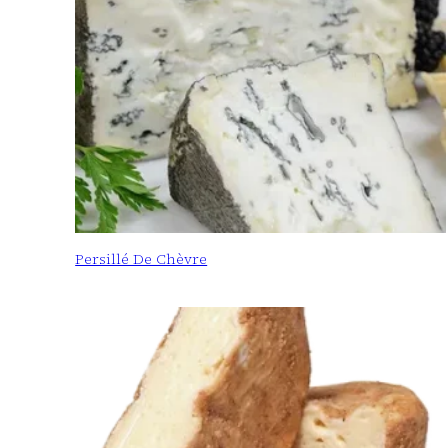
Persillé De Chèvre