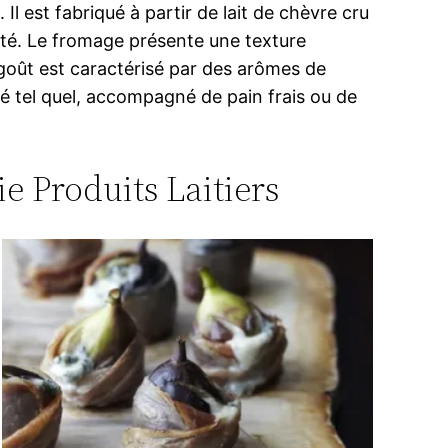
l est fabriqué à partir de lait de chèvre cru
ité. Le fromage présente une texture
 goût est caractérisé par des arômes de
é tel quel, accompagné de pain frais ou de
ie Produits Laitiers