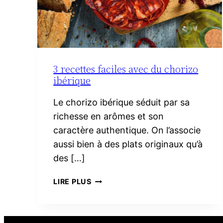
3 recettes faciles avec du chorizo
ibérique
Le chorizo ibérique séduit par sa
richesse en arômes et son
caractère authentique. On l’associe
aussi bien à des plats originaux qu’à
des […]
3
LIRE PLUS
RECETTES
FACILES
AVEC