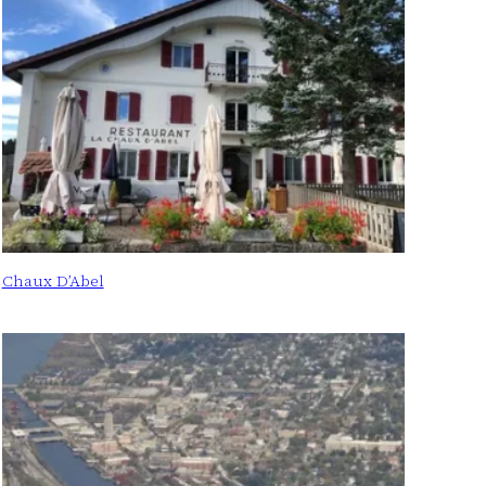
Chaux D’Abel