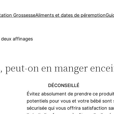
tation Grossesse
Aliments et dates de péremption
Gui
 deux affinages
s, peut-on en manger encei
DÉCONSEILLÉ
Évitez absolument de prendre ce produi
potentiels pour vous et votre bébé sont s
sécurisée qui vous offrira satisfaction sa