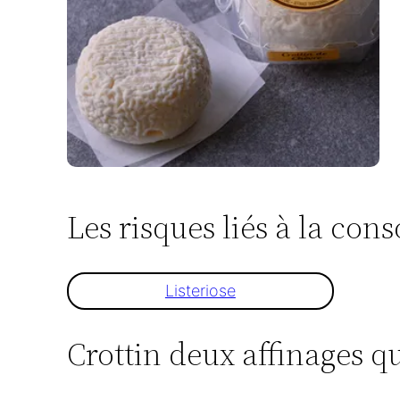
Les risques liés à la co
Listeriose
Crottin deux affinages qu’