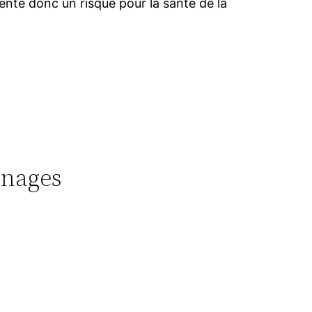
ésente donc un risque pour la santé de la
inages