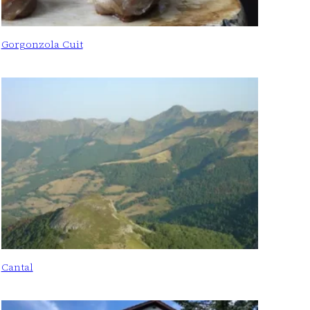
Gorgonzola Cuit
Cantal