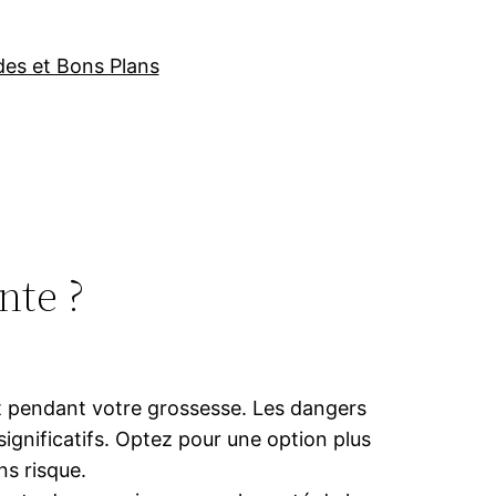
des et Bons Plans
nte ?
t pendant votre grossesse. Les dangers
ignificatifs. Optez pour une option plus
ns risque.