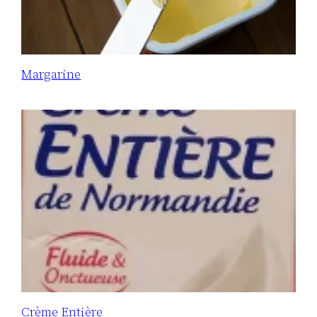
Margarine
Crème Entière