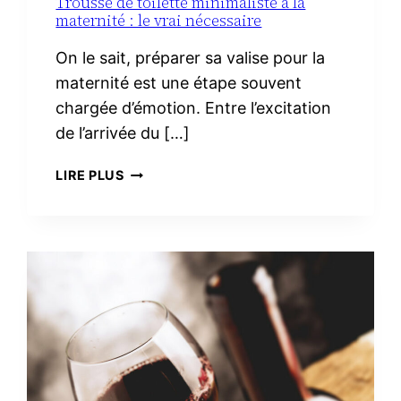
Trousse de toilette minimaliste à la
maternité : le vrai nécessaire
On le sait, préparer sa valise pour la
maternité est une étape souvent
chargée d’émotion. Entre l’excitation
de l’arrivée du […]
TROUSSE
LIRE PLUS
DE
TOILETTE
MINIMALISTE
À
LA
MATERNITÉ :
LE
VRAI
NÉCESSAIRE