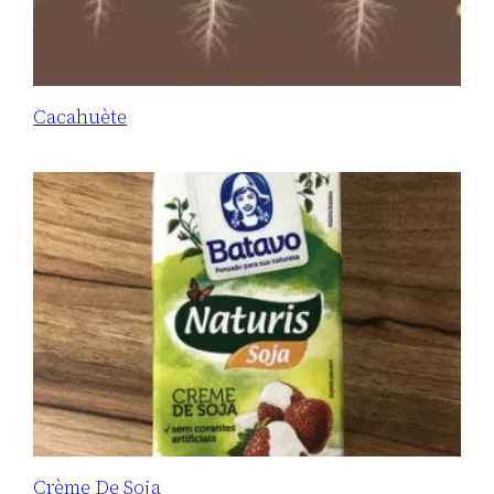
Cacahuète
Crème De Soja