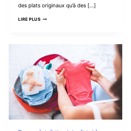
des plats originaux qu’à des […]
3
LIRE PLUS
RECETTES
FACILES
AVEC
DU
CHORIZO
IBÉRIQUE