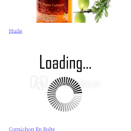
Huile
Cornichon En Boîte