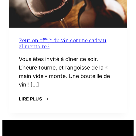
Peut-on offrir du vin comme cadeau
alimentaire ?
Vous êtes invité à dîner ce soir.
L’heure tourne, et l’angoisse de la «
main vide » monte. Une bouteille de
vin ! […]
PEUT-
LIRE PLUS
ON
OFFRIR
DU
VIN
COMME