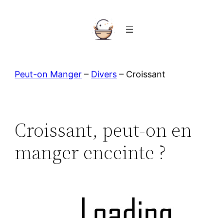
Aller
au
contenu
Peut-on Manger
–
Divers
–
Croissant
Croissant, peut-on en
manger enceinte ?