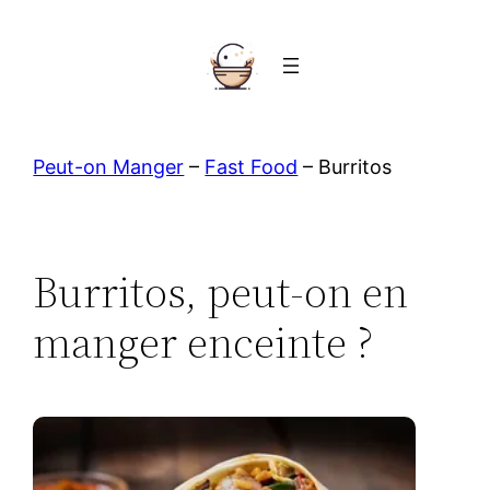
Aller
au
contenu
Peut-on Manger
–
Fast Food
–
Burritos
Burritos, peut-on en
manger enceinte ?