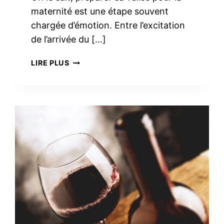
maternité est une étape souvent
chargée d’émotion. Entre l’excitation
de l’arrivée du […]
TROUSSE
LIRE PLUS
DE
TOILETTE
MINIMALISTE
À
LA
MATERNITÉ :
LE
VRAI
NÉCESSAIRE