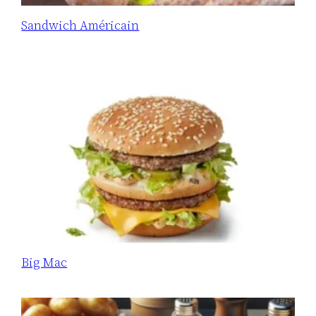
Sandwich Américain
Big Mac