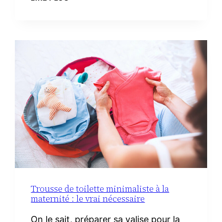
RECETTES
FACILES
AVEC
DU
CHORIZO
IBÉRIQUE
Trousse de toilette minimaliste à la
maternité : le vrai nécessaire
On le sait, préparer sa valise pour la