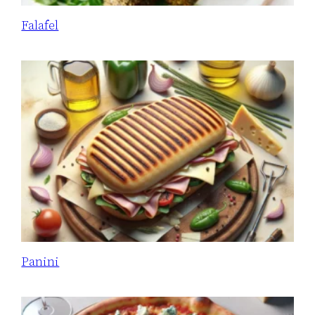
Falafel
Panini