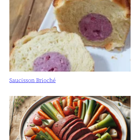
Saucisson Brioché