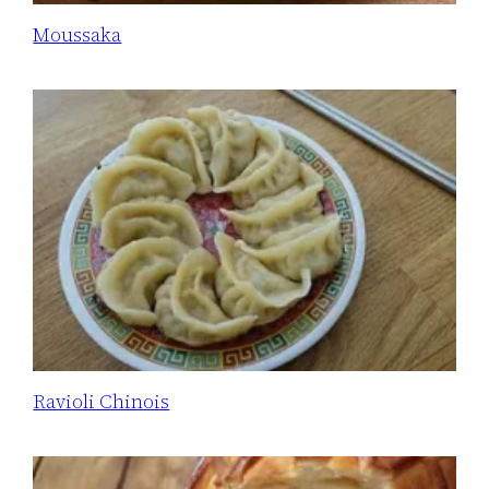
Moussaka
Ravioli Chinois