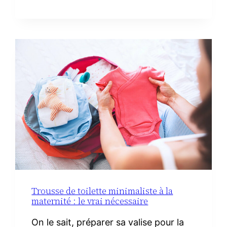
RECETTES
FACILES
AVEC
DU
CHORIZO
IBÉRIQUE
Trousse de toilette minimaliste à la
maternité : le vrai nécessaire
On le sait, préparer sa valise pour la