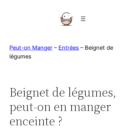
Aller
au
contenu
Peut-on Manger
–
Entrées
–
Beignet de
légumes
Beignet de légumes,
peut-on en manger
enceinte ?