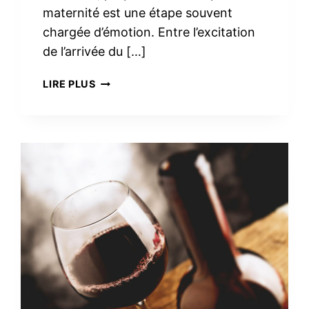
maternité est une étape souvent
chargée d’émotion. Entre l’excitation
de l’arrivée du […]
TROUSSE
LIRE PLUS
DE
TOILETTE
MINIMALISTE
À
LA
MATERNITÉ :
LE
VRAI
NÉCESSAIRE