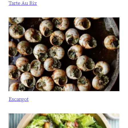
Tarte Au Riz
Escargot