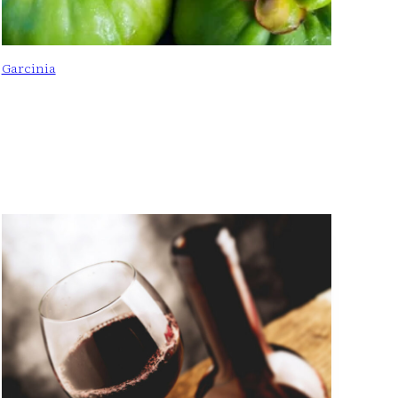
Garcinia
: