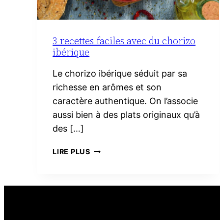
3 recettes faciles avec du chorizo
ibérique
Le chorizo ibérique séduit par sa
richesse en arômes et son
caractère authentique. On l’associe
aussi bien à des plats originaux qu’à
des […]
3
LIRE PLUS
RECETTES
FACILES
AVEC
DU
CHORIZO
IBÉRIQUE