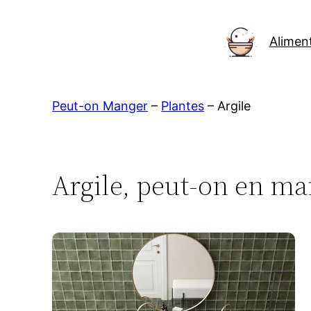
Aller
au
Alimen
contenu
Peut-on Manger
–
Plantes
–
Argile
Argile, peut-on en ma