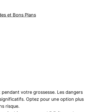
des et Bons Plans
t pendant votre grossesse. Les dangers
ignificatifs. Optez pour une option plus
ns risque.