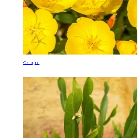
Onagre