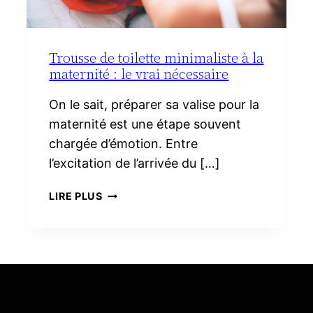
Trousse de toilette minimaliste à la
maternité : le vrai nécessaire
On le sait, préparer sa valise pour la
maternité est une étape souvent
chargée d’émotion. Entre
l’excitation de l’arrivée du […]
TROUSSE
LIRE PLUS
DE
TOILETTE
MINIMALISTE
À
LA
MATERNITÉ :
LE