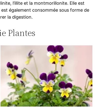
e, l’illite et la montmorillonite. Elle est
argile est également consommée sous forme de
er la digestion.
ie Plantes