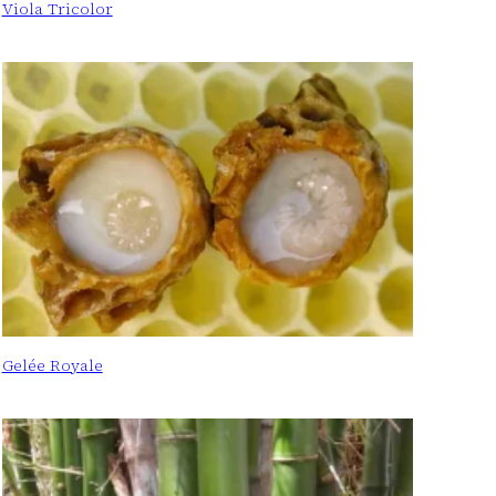
Viola Tricolor
Gelée Royale