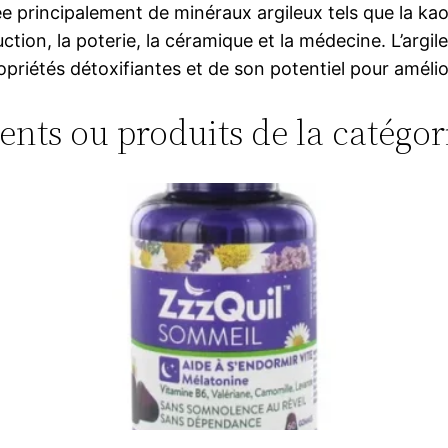
rincipalement de minéraux argileux tels que la kaolinit
truction, la poterie, la céramique et la médecine. L’
riétés détoxifiantes et de son potentiel pour amélior
ments ou produits de la catégor