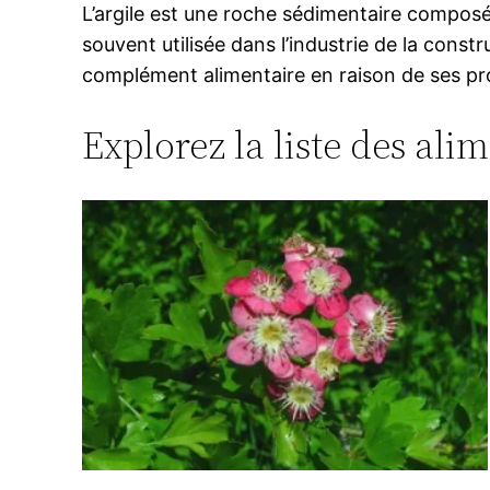
L’argile est une roche sédimentaire composée p
souvent utilisée dans l’industrie de la cons
complément alimentaire en raison de ses prop
Explorez la liste des ali