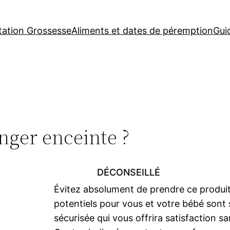
tation Grossesse
Aliments et dates de péremption
Gui
nger enceinte ?
DÉCONSEILLÉ
Évitez absolument de prendre ce produi
potentiels pour vous et votre bébé sont s
sécurisée qui vous offrira satisfaction sa