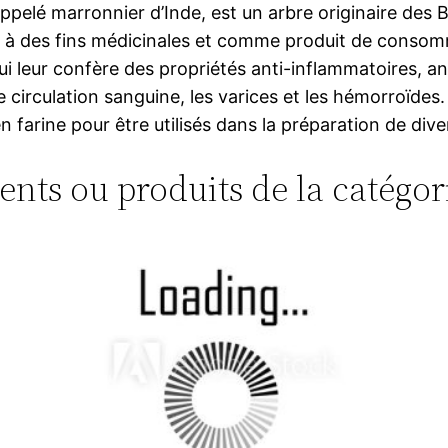
é marronnier d’Inde, est un arbre originaire des Bal
es à des fins médicinales et comme produit de consom
ui leur confère des propriétés anti-inflammatoires, an
de circulation sanguine, les varices et les hémorroïd
 farine pour être utilisés dans la préparation de dive
ments ou produits de la catégor