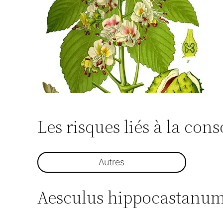
Les risques liés à la c
Autres
Aesculus hippocastanum q