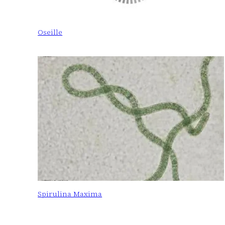
Oseille
Spirulina Maxima