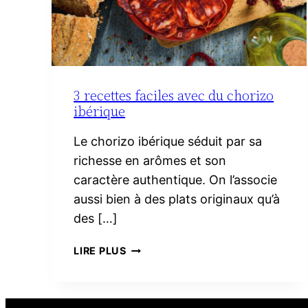
3 recettes faciles avec du chorizo
ibérique
Le chorizo ibérique séduit par sa
richesse en arômes et son
caractère authentique. On l’associe
aussi bien à des plats originaux qu’à
des […]
3
LIRE PLUS
RECETTES
FACILES
AVEC