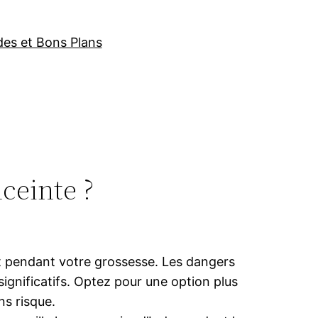
des et Bons Plans
ceinte ?
t pendant votre grossesse. Les dangers
ignificatifs. Optez pour une option plus
ns risque.