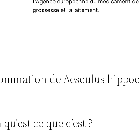
L’Agence européenne du médicament déco
grossesse et l’allaitement.
onsommation de Aesculus hipp
u’est ce que c’est ?