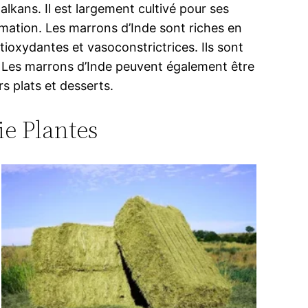
kans. Il est largement cultivé pour ses
mation. Les marrons d’Inde sont riches en
tioxydantes et vasoconstrictrices. Ils sont
es. Les marrons d’Inde peuvent également être
rs plats et desserts.
ie Plantes