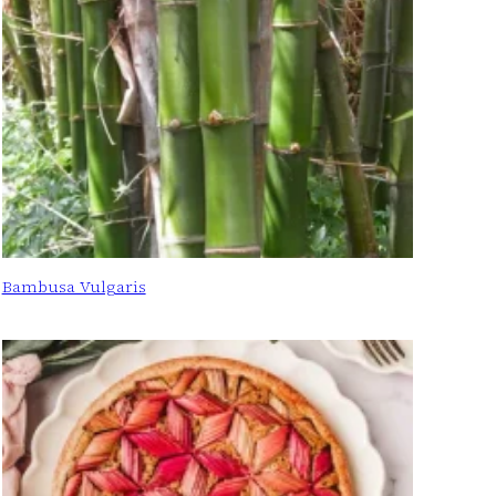
Bambusa Vulgaris