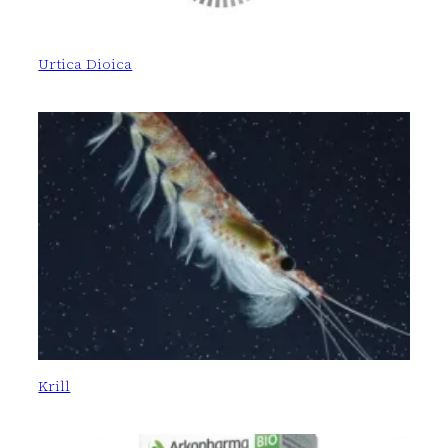
Urtica Dioica
Krill