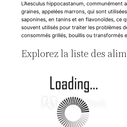
L’Aesculus hippocastanum, communément appel
graines, appelées marrons, qui sont utilisé
saponines, en tanins et en flavonoïdes, ce q
souvent utilisés pour traiter les problèmes 
consommés grillés, bouillis ou transformés en
Explorez la liste des ali