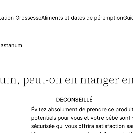
tation Grossesse
Aliments et dates de péremption
Gui
castanum
um, peut-on en manger en
DÉCONSEILLÉ
Évitez absolument de prendre ce produi
potentiels pour vous et votre bébé sont s
sécurisée qui vous offrira satisfaction sa