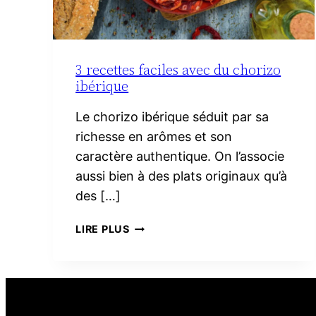
3 recettes faciles avec du chorizo
ibérique
Le chorizo ibérique séduit par sa
richesse en arômes et son
caractère authentique. On l’associe
aussi bien à des plats originaux qu’à
des […]
3
LIRE PLUS
RECETTES
FACILES
AVEC
DU
CHORIZO