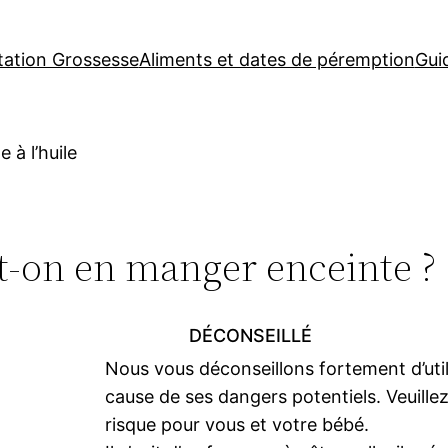
tation Grossesse
Aliments et dates de péremption
Gui
 à l’huile
ut-on en manger enceinte ?
DÉCONSEILLÉ
Nous vous déconseillons fortement d’util
cause de ses dangers potentiels. Veuillez
risque pour vous et votre bébé.