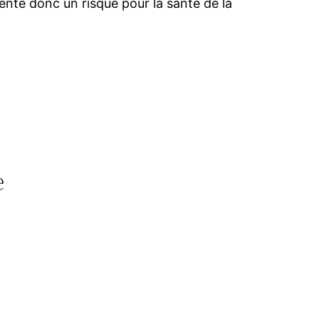
ésente donc un risque pour la santé de la
e