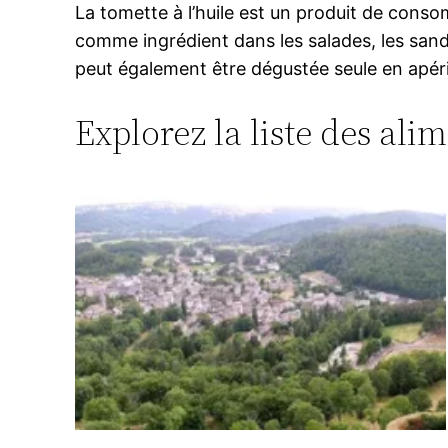
La tomette à l’huile est un produit de conso
comme ingrédient dans les salades, les sandw
peut également être dégustée seule en apérit
Explorez la liste des ali