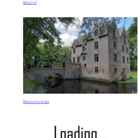
Murol
Beauvoorde