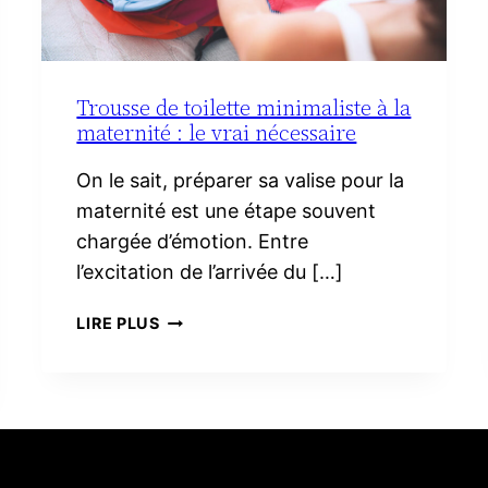
Trousse de toilette minimaliste à la
maternité : le vrai nécessaire
On le sait, préparer sa valise pour la
maternité est une étape souvent
chargée d’émotion. Entre
l’excitation de l’arrivée du […]
TROUSSE
LIRE PLUS
DE
TOILETTE
MINIMALISTE
À
LA
MATERNITÉ :