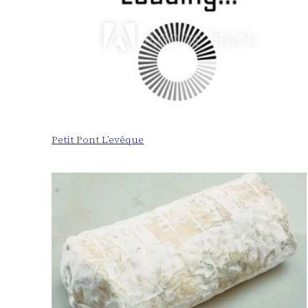
Petit Pont L’evêque