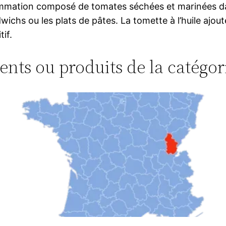
mmation composé de tomates séchées et marinées dans d
ichs ou les plats de pâtes. La tomette à l’huile ajout
if.
ments ou produits de la catégor