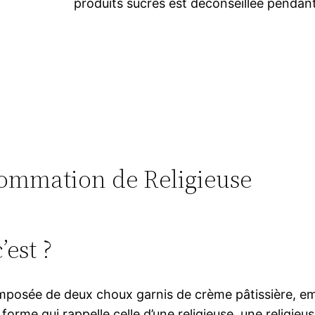
produits sucrés est déconseillée pendant
nsommation de Religieuse
’est ?
omposée de deux choux garnis de crème pâtissière, empi
forme qui rappelle celle d’une religieuse, une religieu