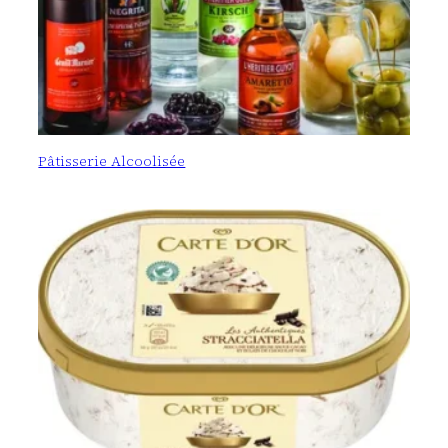
Pâtisserie Alcoolisée