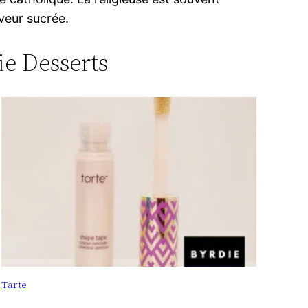
veur sucrée.
ie Desserts
Tarte