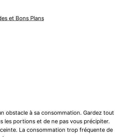
des et Bons Plans
ucun obstacle à sa consommation. Gardez tout
s les portions et de ne pas vous précipiter.
nceinte. La consommation trop fréquente de