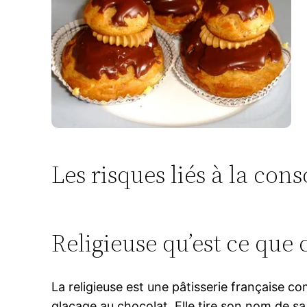
Les risques liés à la co
Religieuse qu’est ce que c
La religieuse est une pâtisserie française c
glaçage au chocolat. Elle tire son nom de sa 