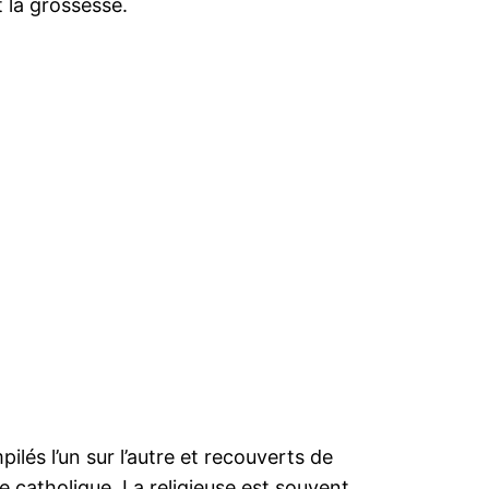
 la grossesse.
lés l’un sur l’autre et recouverts de
se catholique. La religieuse est souvent