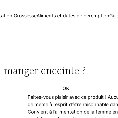
tation Grossesse
Aliments et dates de péremption
Gui
n manger enceinte ?
OK
Faites-vous plaisir avec ce produit ! A
de même à l’esprit d’être raisonnable dan
Convient à l’alimentation de la femme e