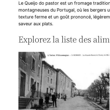
Le Queijo do pastor est un fromage traditionn
montagneuses du Portugal, où les bergers uti
texture ferme et un goût prononcé, légèremen
saveur aux plats.
Explorez la liste des ali