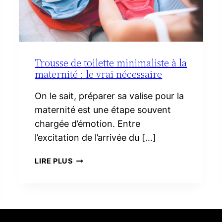
Trousse de toilette minimaliste à la
maternité : le vrai nécessaire
On le sait, préparer sa valise pour la
maternité est une étape souvent
chargée d’émotion. Entre
l’excitation de l’arrivée du […]
TROUSSE
LIRE PLUS
DE
TOILETTE
MINIMALISTE
À
LA