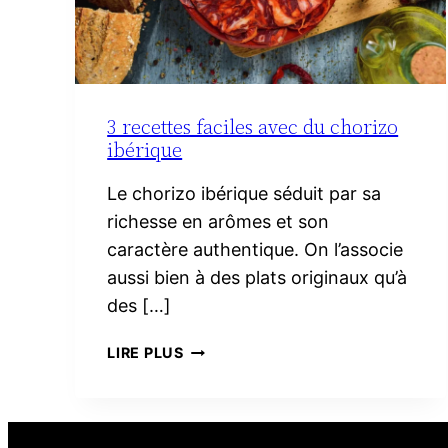
3 recettes faciles avec du chorizo
ibérique
Le chorizo ibérique séduit par sa
richesse en arômes et son
caractère authentique. On l’associe
aussi bien à des plats originaux qu’à
des […]
3
LIRE PLUS
RECETTES
FACILES
AVEC
DU