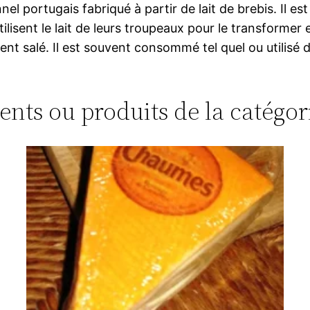
el portugais fabriqué à partir de lait de brebis. Il e
lisent le lait de leurs troupeaux pour le transformer
t salé. Il est souvent consommé tel quel ou utilisé d
ments ou produits de la catégor