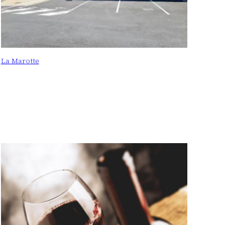
La Marotte
: