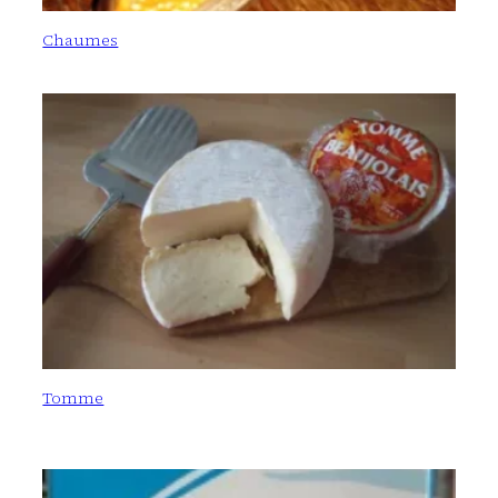
Chaumes
Tomme