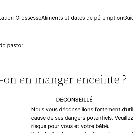
tation Grossesse
Aliments et dates de péremption
Gui
 do pastor
t-on en manger enceinte ?
DÉCONSEILLÉ
Nous vous déconseillons fortement d’util
cause de ses dangers potentiels. Veuillez
risque pour vous et votre bébé.