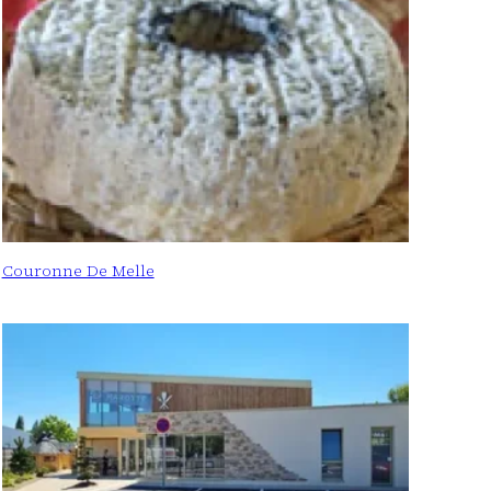
Couronne De Melle