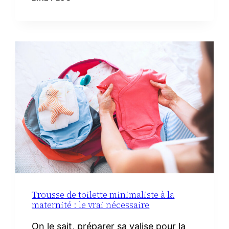
RECETTES
FACILES
AVEC
DU
CHORIZO
IBÉRIQUE
Trousse de toilette minimaliste à la
maternité : le vrai nécessaire
On le sait, préparer sa valise pour la