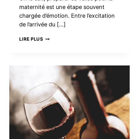
maternité est une étape souvent
chargée d’émotion. Entre l’excitation
de l’arrivée du […]
TROUSSE
LIRE PLUS
DE
TOILETTE
MINIMALISTE
À
LA
MATERNITÉ :
LE
VRAI
NÉCESSAIRE