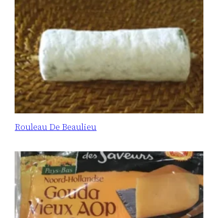
Rouleau De Beaulieu