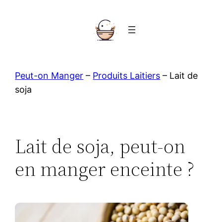
Aller
au
contenu
Peut-on Manger
–
Produits Laitiers
–
Lait de
soja
Lait de soja, peut-on
en manger enceinte ?