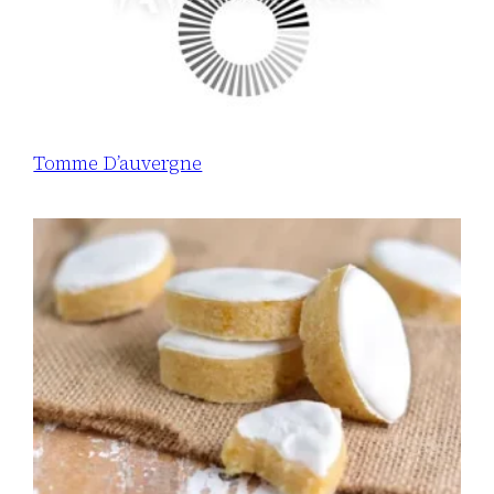
Tomme D’auvergne