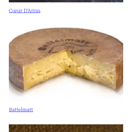
Cœur D’Arras
Battelmatt