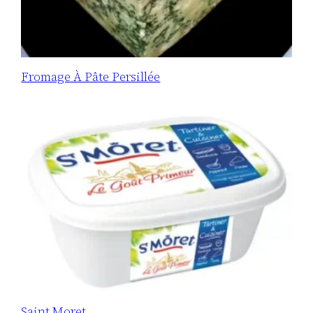
Fromage À Pâte Persillée
Saint Moret