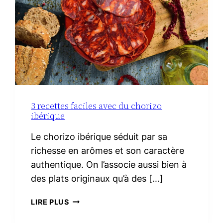
3 recettes faciles avec du chorizo
ibérique
Le chorizo ibérique séduit par sa
richesse en arômes et son caractère
authentique. On l’associe aussi bien à
des plats originaux qu’à des […]
3
LIRE PLUS
RECETTES
FACILES