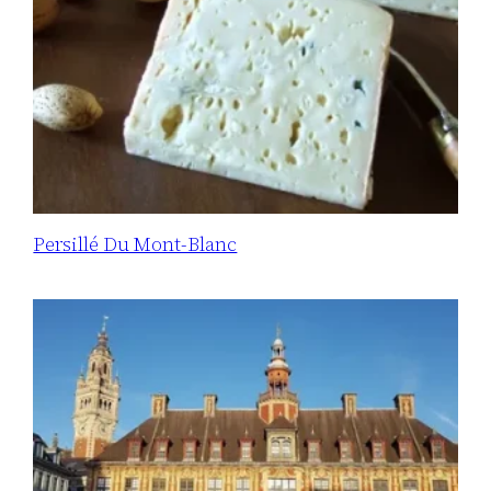
Persillé Du Mont-Blanc