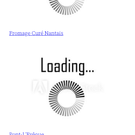
Fromage Curé Nantais
Pont-L’Evêque