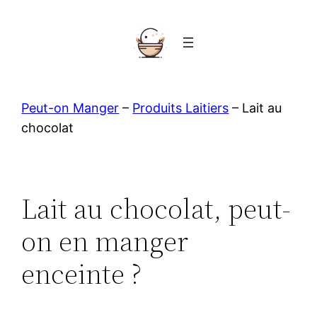
Aller
au
contenu
Peut-on Manger
–
Produits Laitiers
–
Lait au
chocolat
Lait au chocolat, peut-
on en manger
enceinte ?