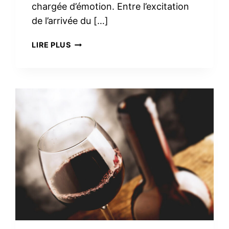
chargée d’émotion. Entre l’excitation
de l’arrivée du […]
TROUSSE
LIRE PLUS
DE
TOILETTE
MINIMALISTE
À
LA
MATERNITÉ :
LE
VRAI
NÉCESSAIRE