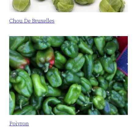
Chou De Bruxelles
Poivron