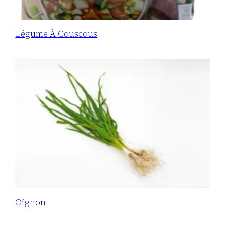
Légume À Couscous
Oignon