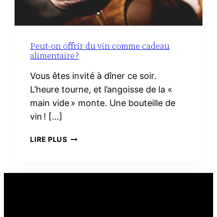
Peut-on offrir du vin comme cadeau
alimentaire ?
Vous êtes invité à dîner ce soir.
L’heure tourne, et l’angoisse de la «
main vide » monte. Une bouteille de
vin ! […]
PEUT-
LIRE PLUS
ON
OFFRIR
DU
VIN
COMME
CADEAU
ALIMENTAIRE ?