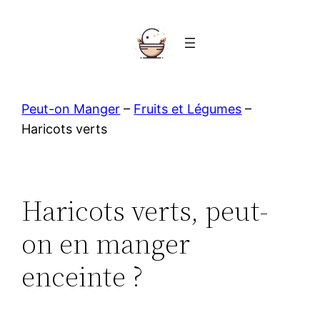
Aller
au
contenu
Peut-on Manger
–
Fruits et Légumes
–
Haricots verts
Haricots verts, peut-
on en manger
enceinte ?