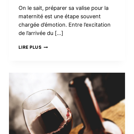
On le sait, préparer sa valise pour la
maternité est une étape souvent
chargée d’émotion. Entre l’excitation
de l’arrivée du […]
TROUSSE
LIRE PLUS
DE
TOILETTE
MINIMALISTE
À
LA
MATERNITÉ :
LE
VRAI
NÉCESSAIRE