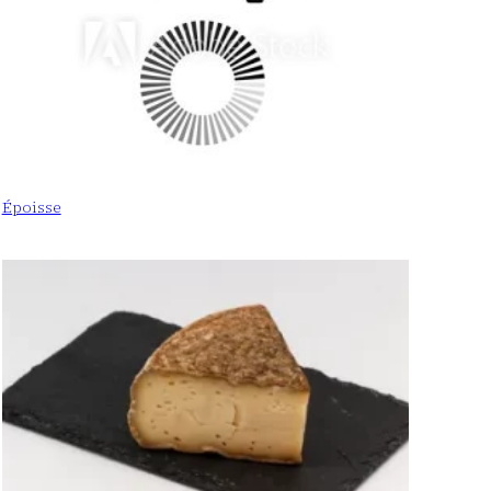
Époisse