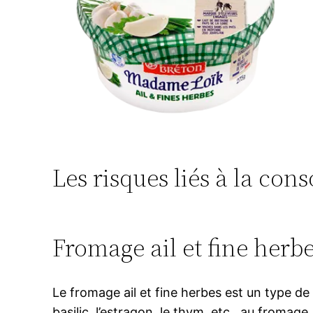
Les risques liés à la co
Fromage ail et fine herbes
Le fromage ail et fine herbes est un type de f
basilic, l’estragon, le thym, etc., au froma