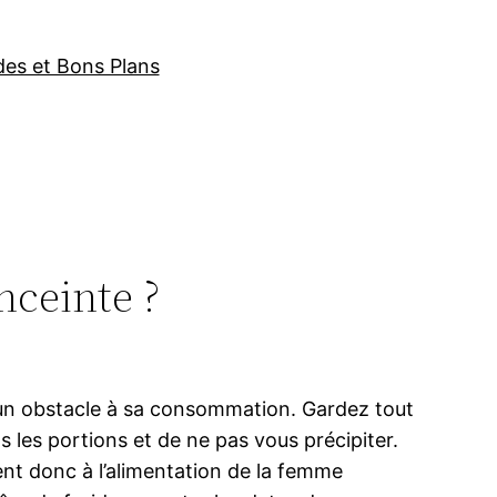
des et Bons Plans
nceinte ?
ucun obstacle à sa consommation. Gardez tout
s les portions et de ne pas vous précipiter.
ient donc à l’alimentation de la femme