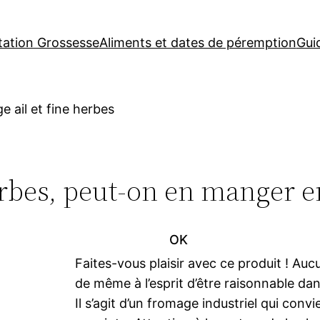
tation Grossesse
Aliments et dates de péremption
Gui
 ail et fine herbes
erbes, peut-on en manger e
OK
Faites-vous plaisir avec ce produit ! A
de même à l’esprit d’être raisonnable dan
Il s’agit d’un fromage industriel qui conv