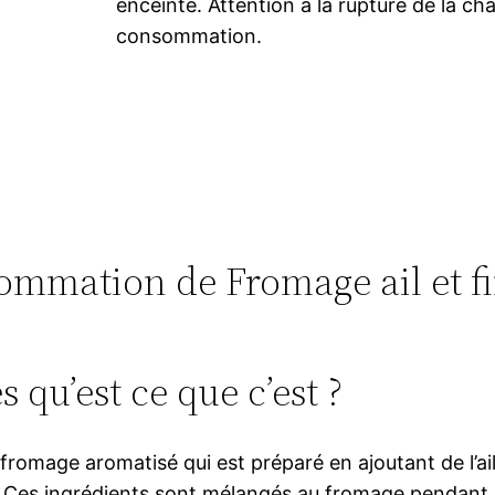
enceinte. Attention à la rupture de la cha
consommation.
nsommation de Fromage ail et f
 qu’est ce que c’est ?
romage aromatisé qui est préparé en ajoutant de l’ail e
ge. Ces ingrédients sont mélangés au fromage pendant 