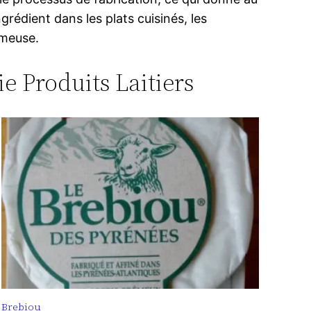
rédient dans les plats cuisinés, les
émeuse.
ie Produits Laitiers
Brebiou