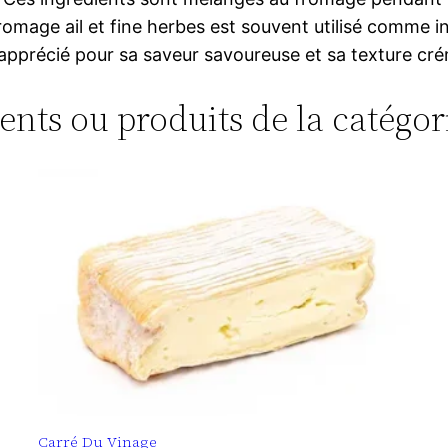
omage ail et fine herbes est souvent utilisé comme ing
st apprécié pour sa saveur savoureuse et sa texture cr
ments ou produits de la catégor
Carré Du Vinage