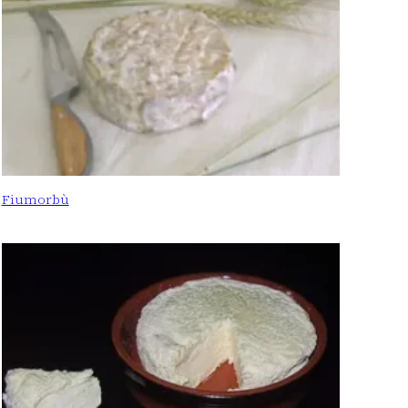
Fiumorbù