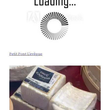
Petit Pont L’evêque