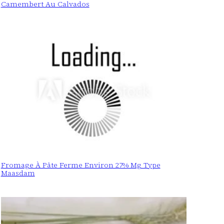
Camembert Au Calvados
Fromage À Pâte Ferme Environ 27% Mg Type
Maasdam