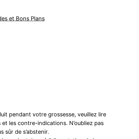
des et Bons Plans
t pendant votre grossesse, veuillez lire
 et les contre-indications. N’oubliez pas
s sûr de s’abstenir.