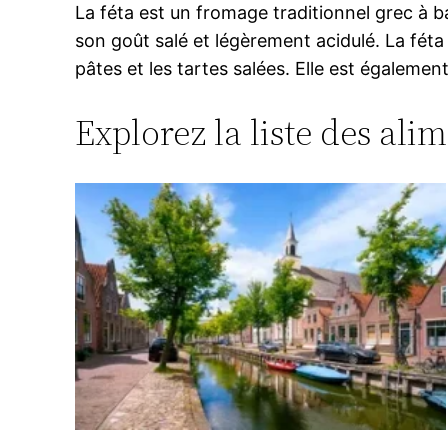
La féta est un fromage traditionnel grec à ba
son goût salé et légèrement acidulé. La féta
pâtes et les tartes salées. Elle est égalem
Explorez la liste des ali