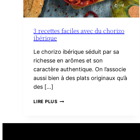
3 recettes faciles avec du chorizo
ibérique
Le chorizo ibérique séduit par sa
richesse en arômes et son
caractère authentique. On l’associe
aussi bien à des plats originaux qu’à
des […]
3
LIRE PLUS
RECETTES
FACILES
AVEC
DU
CHORIZO