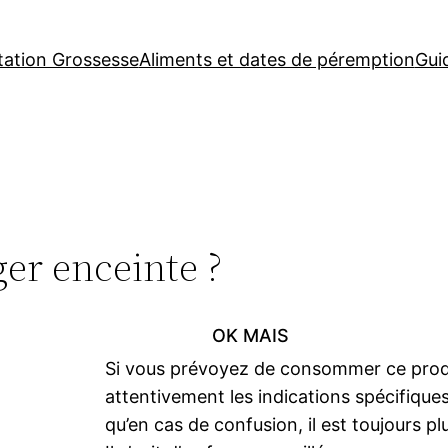
tation Grossesse
Aliments et dates de péremption
Gui
er enceinte ?
OK MAIS
Si vous prévoyez de consommer ce produi
attentivement les indications spécifiques
qu’en cas de confusion, il est toujours plu