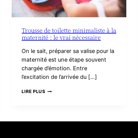
Trousse de toilette minimaliste à la
maternité : le vrai nécessaire
On le sait, préparer sa valise pour la
maternité est une étape souvent
chargée d’émotion. Entre
l’excitation de l’arrivée du […]
TROUSSE
LIRE PLUS
DE
TOILETTE
MINIMALISTE
À
LA
MATERNITÉ :