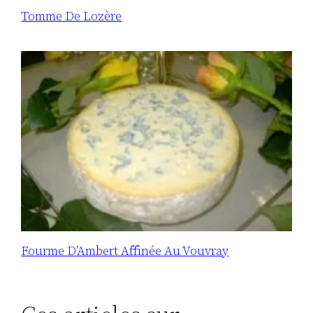
Tomme De Lozère
Fourme D’Ambert Affinée Au Vouvray