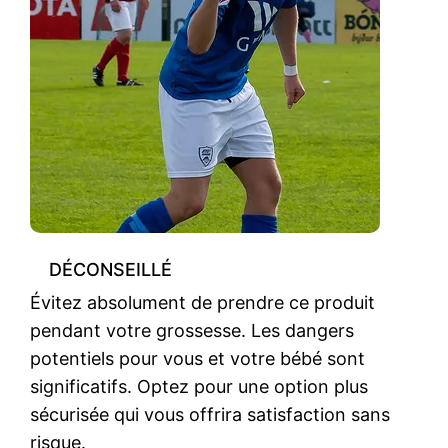
DÉCONSEILLÉ
Évitez absolument de prendre ce produit
pendant votre grossesse. Les dangers
potentiels pour vous et votre bébé sont
significatifs. Optez pour une option plus
sécurisée qui vous offrira satisfaction sans
risque.