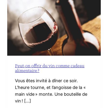
MATERNITÉ :
LE
VRAI
NÉCESSAIRE
Peut-on offrir du vin comme cadeau
alimentaire ?
Vous êtes invité à dîner ce soir.
L’heure tourne, et l’angoisse de la «
main vide » monte. Une bouteille de
vin ! […]