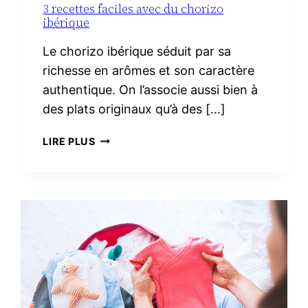
3 recettes faciles avec du chorizo
ibérique
Le chorizo ibérique séduit par sa
richesse en arômes et son caractère
authentique. On l’associe aussi bien à
des plats originaux qu’à des […]
3
LIRE PLUS
RECETTES
FACILES
AVEC
DU
CHORIZO
IBÉRIQUE