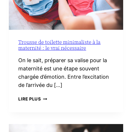
Trousse de toilette minimaliste à la
maternité : le vrai nécessaire
On le sait, préparer sa valise pour la
maternité est une étape souvent
chargée d’émotion. Entre l’excitation
de l’arrivée du […]
TROUSSE
LIRE PLUS
DE
TOILETTE
MINIMALISTE
À
LA