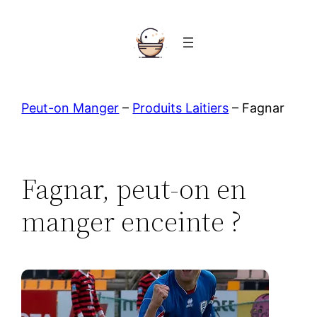
Aller
au
contenu
Peut-on Manger
–
Produits Laitiers
–
Fagnar
Fagnar, peut-on en
manger enceinte ?