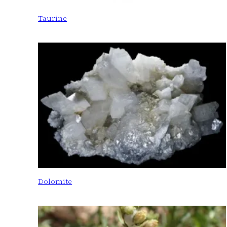
Taurine
Dolomite