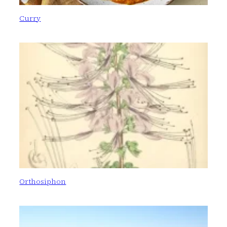
Curry
Orthosiphon