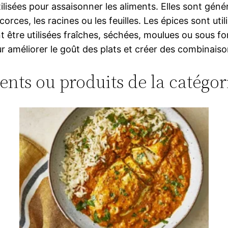
lisées pour assaisonner les aliments. Elles sont géné
 écorces, les racines ou les feuilles. Les épices sont ut
ent être utilisées fraîches, séchées, moulues ou sous
ur améliorer le goût des plats et créer des combinais
ments ou produits de la catégor