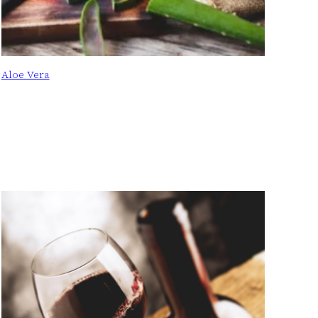
Aloe Vera
: