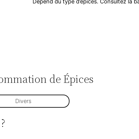
Dépend du type d’épices. Consultez la b
nsommation de Épices
Divers
 ?