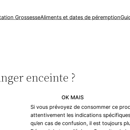
tation Grossesse
Aliments et dates de péremption
Gui
nger enceinte ?
OK MAIS
Si vous prévoyez de consommer ce produi
attentivement les indications spécifiques
qu’en cas de confusion, il est toujours plu