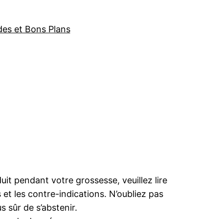
des et Bons Plans
t pendant votre grossesse, veuillez lire
 et les contre-indications. N’oubliez pas
s sûr de s’abstenir.