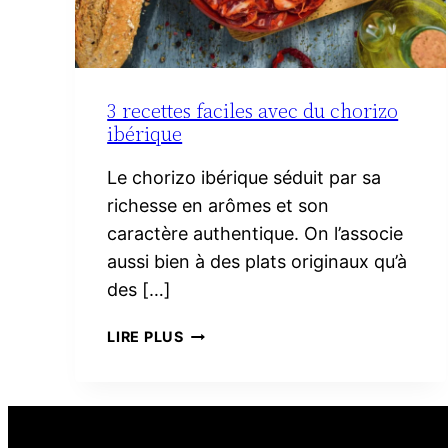
3 recettes faciles avec du chorizo
ibérique
Le chorizo ibérique séduit par sa
richesse en arômes et son
caractère authentique. On l’associe
aussi bien à des plats originaux qu’à
des […]
3
LIRE PLUS
RECETTES
FACILES
AVEC
DU
CHORIZO