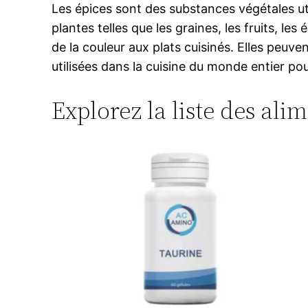
Les épices sont des substances végétales uti
plantes telles que les graines, les fruits, les
de la couleur aux plats cuisinés. Elles peuv
utilisées dans la cuisine du monde entier po
Explorez la liste des ali