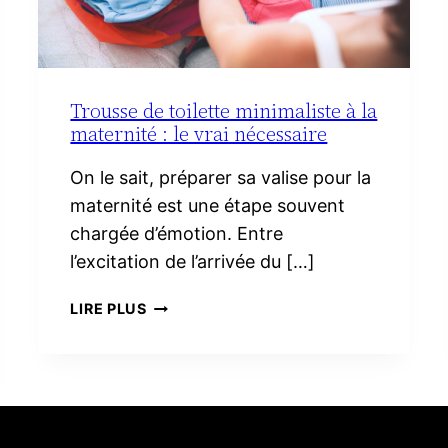
Trousse de toilette minimaliste à la
maternité : le vrai nécessaire
On le sait, préparer sa valise pour la
maternité est une étape souvent
chargée d’émotion. Entre
l’excitation de l’arrivée du […]
TROUSSE
LIRE PLUS
DE
TOILETTE
MINIMALISTE
À
LA
MATERNITÉ :