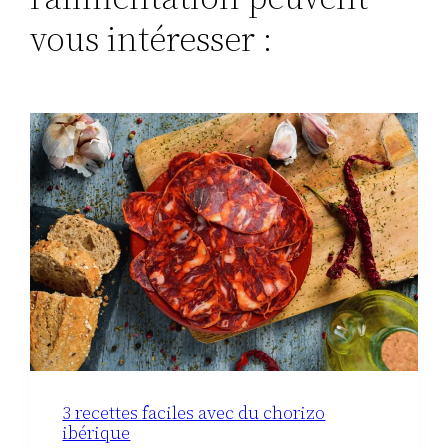
vous intéresser :
3 recettes faciles avec du chorizo
ibérique