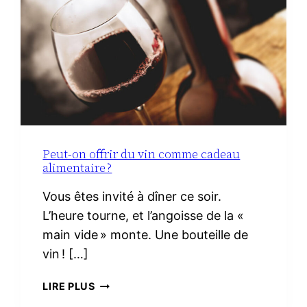
VRAI
NÉCESSAIRE
Peut-on offrir du vin comme cadeau
alimentaire ?
Vous êtes invité à dîner ce soir.
L’heure tourne, et l’angoisse de la «
main vide » monte. Une bouteille de
vin ! […]
PEUT-
LIRE PLUS
ON