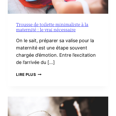
Trousse de toilette minimaliste à la
maternité : le vrai nécessaire
On le sait, préparer sa valise pour la
maternité est une étape souvent
chargée d’émotion. Entre l’excitation
de l’arrivée du […]
TROUSSE
LIRE PLUS
DE
TOILETTE
MINIMALISTE
À
LA
MATERNITÉ :
LE