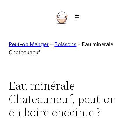
Aller
au
contenu
Peut-on Manger
–
Boissons
–
Eau minérale
Chateauneuf
Eau minérale
Chateauneuf, peut-on
en boire enceinte ?