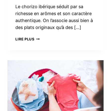
Le chorizo ibérique séduit par sa
richesse en arômes et son caractère
authentique. On l’associe aussi bien à
des plats originaux qu’à des […]
3
LIRE PLUS
RECETTES
FACILES
AVEC
DU
CHORIZO
IBÉRIQUE