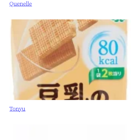
Quenelle
Tonyu