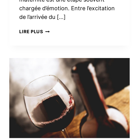
chargée d’émotion. Entre l’excitation
de l’arrivée du […]
TROUSSE
LIRE PLUS
DE
TOILETTE
MINIMALISTE
À
LA
MATERNITÉ :
LE
VRAI
NÉCESSAIRE