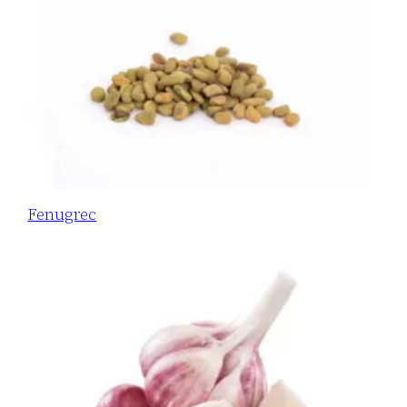
Fenugrec