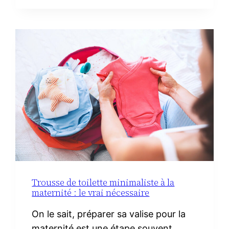
FACILES
AVEC
DU
CHORIZO
IBÉRIQUE
Trousse de toilette minimaliste à la
maternité : le vrai nécessaire
On le sait, préparer sa valise pour la
maternité est une étape souvent