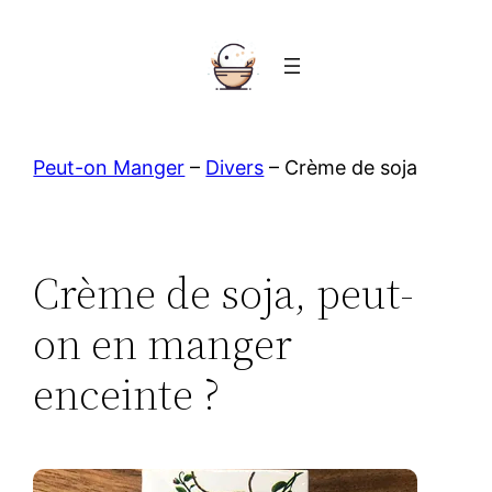
Aller
au
contenu
Peut-on Manger
–
Divers
–
Crème de soja
Crème de soja, peut-
on en manger
enceinte ?