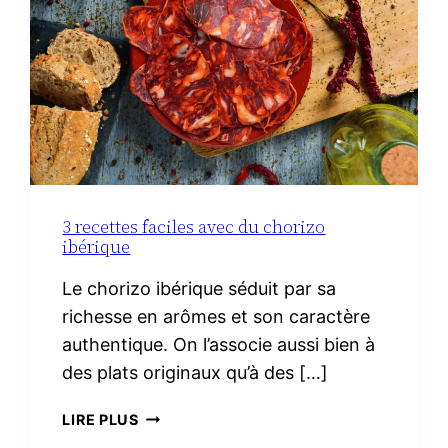
3 recettes faciles avec du chorizo
ibérique
Le chorizo ibérique séduit par sa
richesse en arômes et son caractère
authentique. On l’associe aussi bien à
des plats originaux qu’à des […]
3
LIRE PLUS
RECETTES