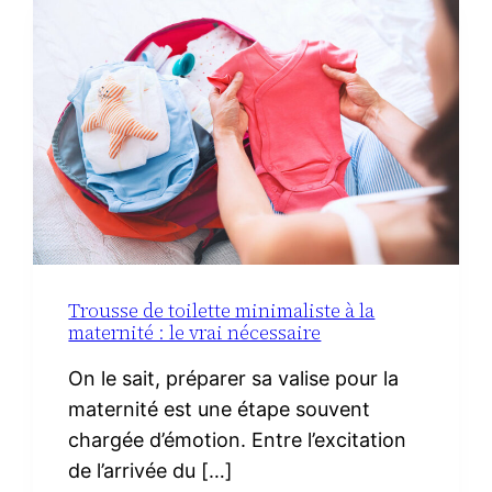
CHORIZO
IBÉRIQUE
Trousse de toilette minimaliste à la
maternité : le vrai nécessaire
On le sait, préparer sa valise pour la
maternité est une étape souvent
chargée d’émotion. Entre l’excitation
de l’arrivée du […]