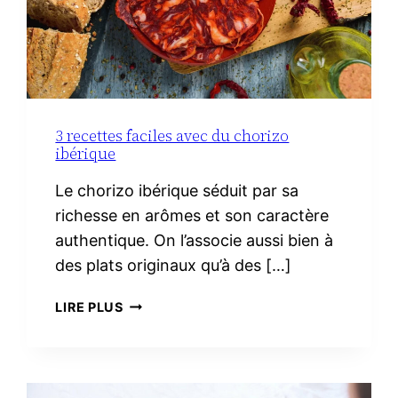
3 recettes faciles avec du chorizo
ibérique
Le chorizo ibérique séduit par sa
richesse en arômes et son caractère
authentique. On l’associe aussi bien à
des plats originaux qu’à des […]
3
LIRE PLUS
RECETTES
FACILES
AVEC
DU