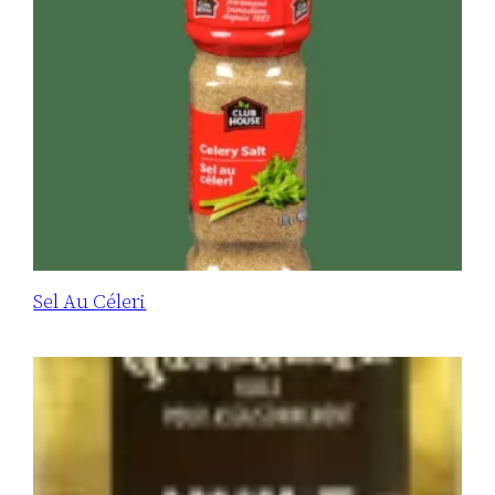
Sel Au Céleri