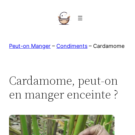
Aller
au
contenu
Peut-on Manger
–
Condiments
–
Cardamome
Cardamome, peut-on
en manger enceinte ?