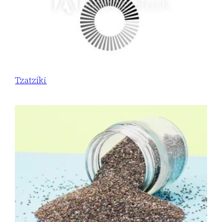
Tzatzíki